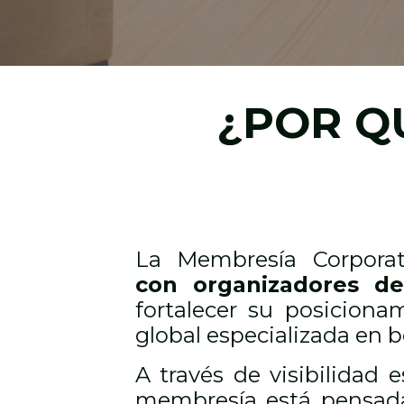
¿POR Q
La Membresía Corpor
con organizadores de
fortalecer su posicion
global especializada en 
A través de visibilidad e
membresía está pensad