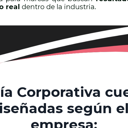
o real
dentro de la industria.
a Corporativa cu
diseñadas según el
empresa: