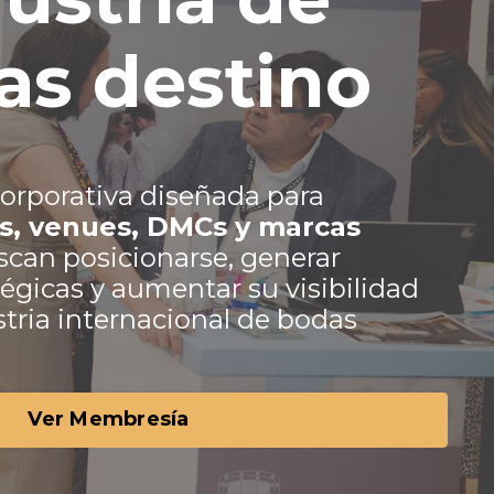
as destino
rporativa diseñada para
es, venues, DMCs y marcas
can posicionarse, generar
égicas y aumentar su visibilidad
stria internacional de bodas
Ver Membresía