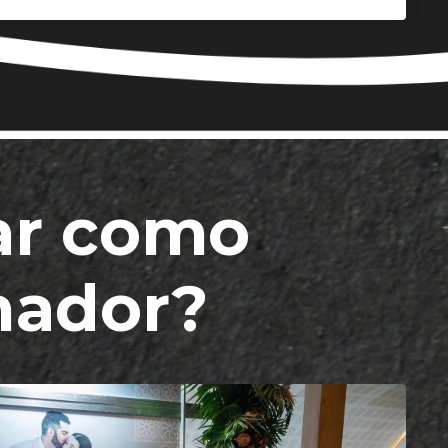
par como
inador?