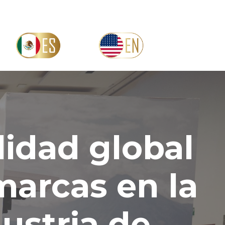
ilidad global
marcas en la
ustria de