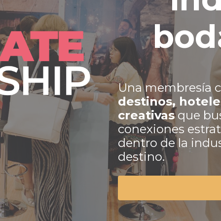
bod
Una membresía co
destinos, hotel
creativas
que bus
conexiones estrat
dentro de la indu
destino.