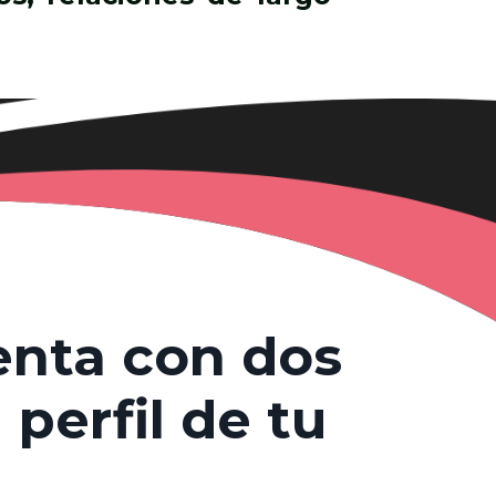
enta con
dos
 perfil de tu