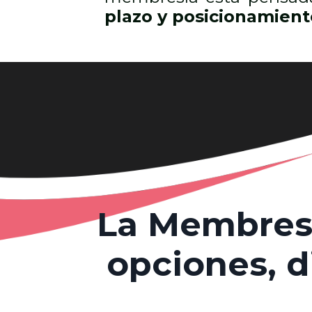
plazo y posicionamient
La Membresí
opciones
, 