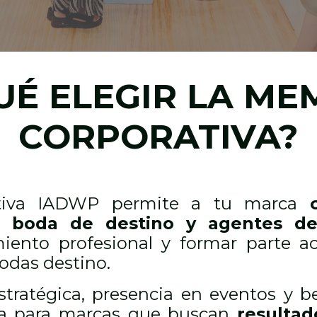
UÉ ELEGIR LA ME
CORPORATIVA?
ativa IADWP permite a tu marca
 boda de destino y agentes de 
amiento profesional y formar parte 
bodas destino.
stratégica, presencia en eventos y be
a para marcas que buscan
resultad