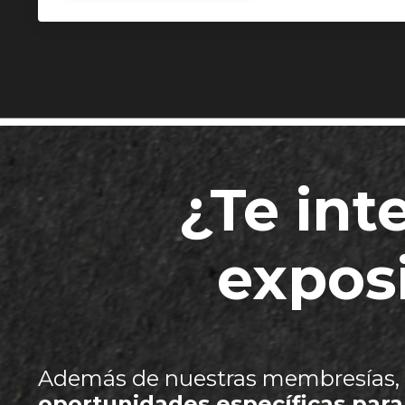
¿Te int
exposi
Además de nuestras membresías,
oportunidades específicas para