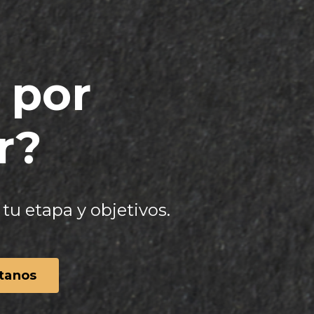
 por
r?
tu etapa y objetivos.
tanos