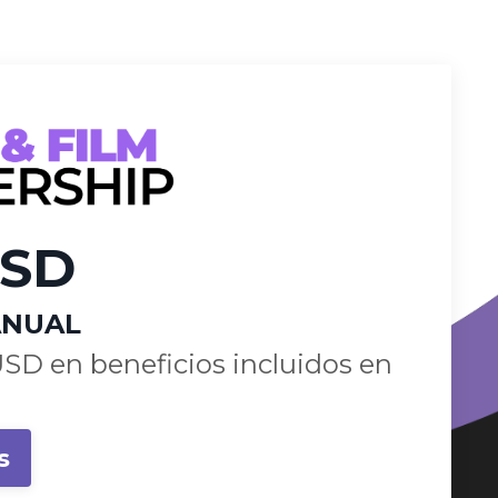
USD
ANUAL
SD en beneficios incluidos en
s