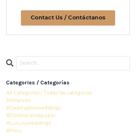
Contact Us / Contáctanos
Categories / Categorías
All Categories / Todas las categorías
#alliances
#destinationweddings
#dominicanrepublic
#luxuryweddings
#peru