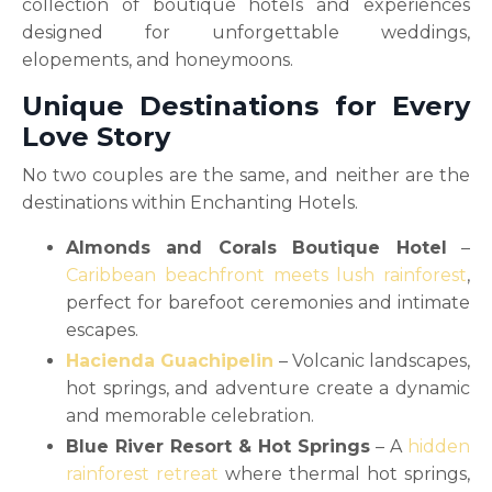
collection of boutique hotels and experiences
designed for unforgettable weddings,
elopements, and honeymoons.
Unique Destinations for Every
Love Story
No two couples are the same, and neither are the
destinations within Enchanting Hotels.
Almonds and Corals Boutique Hotel
–
Caribbean beachfront meets lush rainforest
,
perfect for barefoot ceremonies and intimate
escapes.
Hacienda Guachipelin
– Volcanic landscapes,
hot springs, and adventure create a dynamic
and memorable celebration.
Blue River Resort & Hot Springs
– A
hidden
rainforest retreat
where thermal hot springs,