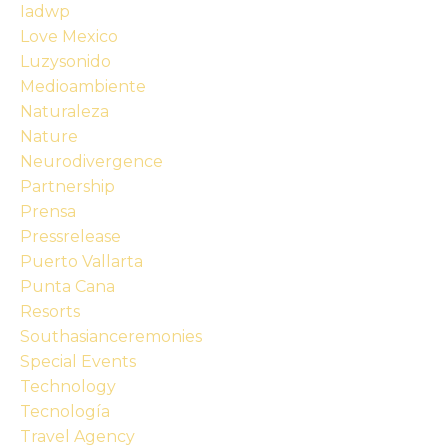
Iadwp
Love Mexico
Luzysonido
Medioambiente
Naturaleza
Nature
Neurodivergence
Partnership
Prensa
Pressrelease
Puerto Vallarta
Punta Cana
Resorts
Southasianceremonies
Special Events
Technology
Tecnología
Travel Agency