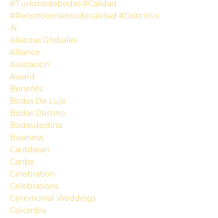
#turismodebodas #calidad
#reconocimientodecalidad #distintivo
Ai
Alianzas Globales
Alliance
Asociacion
Award
Benefits
Bodas De Lujo
Bodas Destino
Bodasdestino
Business
Caribbean
Caribe
Celebration
Celebrations
Ceremonial Weddings
Colombia