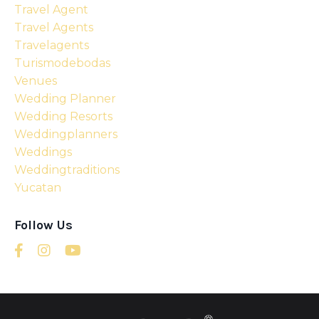
Travel Agent
Travel Agents
Travelagents
Turismodebodas
Venues
Wedding Planner
Wedding Resorts
Weddingplanners
Weddings
Weddingtraditions
Yucatan
Follow Us