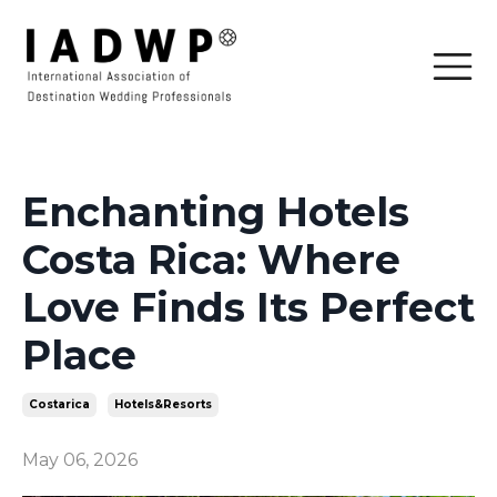
Enchanting Hotels
Costa Rica: Where
Love Finds Its Perfect
Place
Costarica
Hotels&resorts
May 06, 2026