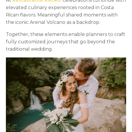
At
Restaurante Kenko
,
celebrations continue with
elevated culinary experiences rooted in Costa
Rican flavors. Meaningful shared moments with
the iconic Arenal Volcano as a backdrop.
Together, these elements enable planners to craft
fully customized journeys that go beyond the
traditional wedding.