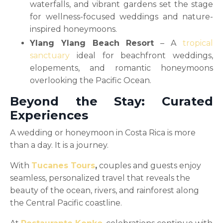
waterfalls, and vibrant gardens set the stage
for wellness-focused weddings and nature-
inspired honeymoons.
Ylang Ylang Beach Resort
– A
tropical
sanctuary
ideal for beachfront weddings,
elopements, and romantic honeymoons
overlooking the Pacific Ocean.
Beyond the Stay: Curated
Experiences
A wedding or honeymoon in Costa Rica is more
than a day. It is a journey.
With
Tucanes Tours
,
couples and guests enjoy
seamless, personalized travel that reveals the
beauty of the ocean, rivers, and rainforest along
the Central Pacific coastline.