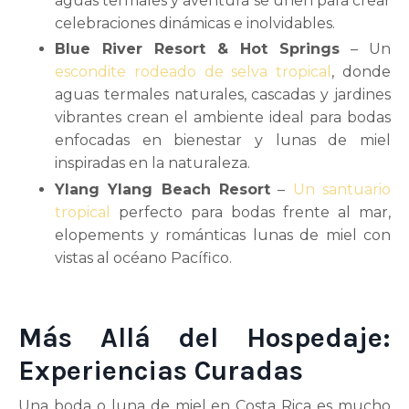
aguas termales y aventura se unen para crear
celebraciones dinámicas e inolvidables.
Blue River Resort & Hot Springs
– Un
escondite rodeado de selva tropical
, donde
aguas termales naturales, cascadas y jardines
vibrantes crean el ambiente ideal para bodas
enfocadas en bienestar y lunas de miel
inspiradas en la naturaleza.
Ylang Ylang Beach Resort
–
Un santuario
tropical
perfecto para bodas frente al mar,
elopements y románticas lunas de miel con
vistas al océano Pacífico.
Más Allá del Hospedaje:
Experiencias Curadas
Una boda o luna de miel en Costa Rica es mucho